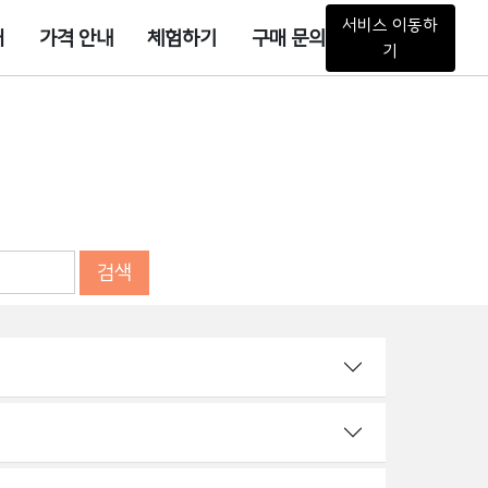
서비스 이동하
개
가격 안내
체험하기
구매 문의
기
검색