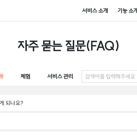
서비스 소개
기능 소
자주 묻는 질문(FAQ)
매
체험
서비스 관리
떻게 되나요?